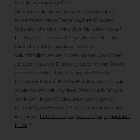
Google zusammengeführt.
Sie können die Speicherung der Cookies durch
eine entsprechende Einstellung Ihrer Browser-
Software verhindern; wir weisen Sie jedoch darauf
hin, dass Sie in diesem Fall gegebenenfalls nicht
sämtliche Funktionen dieser Website
vollumfänglich werden nutzen können. Sie können
darüber hinaus die Erfassung der durch das Cookie
erzeugten und auf Ihre Nutzung der Website
bezogenen Daten (inkl. Ihrer IP-Adresse) an Google
sowie die Verarbeitung dieser Daten durch Google
verhindern, indem Sie das unter dem folgenden
Link verfügbare Browser-Plugin herunterladen und
installieren:
http://tools.google.com/dlpage/gaoptout?
hl=de