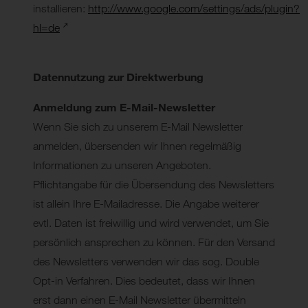
installieren:
http://www.google.com/settings/ads/plugin?
hl=de
Datennutzung zur Direktwerbung
Anmeldung zum E-Mail-Newsletter
Wenn Sie sich zu unserem E-Mail Newsletter
anmelden, übersenden wir Ihnen regelmäßig
Informationen zu unseren Angeboten.
Pflichtangabe für die Übersendung des Newsletters
ist allein Ihre E-Mailadresse. Die Angabe weiterer
evtl. Daten ist freiwillig und wird verwendet, um Sie
persönlich ansprechen zu können. Für den Versand
des Newsletters verwenden wir das sog. Double
Opt-in Verfahren. Dies bedeutet, dass wir Ihnen
erst dann einen E-Mail Newsletter übermitteln